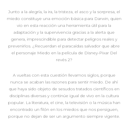
Junto a la alegría, la ira, la tristeza, el asco y la sorpresa, el
miedo constituye una emoción básica para Darwin, quien
vio en esta reacción una herramienta útil para la
adaptación y la supervivencia gracias a la alerta que
genera, imprescindible para detectar peligros reales y
prevenirlos. ¿Recuerdan el paracaídas salvador que abre
el personaje Miedo en la película de Disney-Pixar Del
revés 2?
A vueltas con esta cuestión llevamos siglos, porque
nunca se acaban las razones para sentir miedo. De ahí
que haya sido objeto de sesudos tratados científicos en
disciplinas diversas y continúe igual de vivo en la cultura
popular. La literatura, el cine, la televisión o la música han
encontrado un filón en los miedos que nos persiguen,
porque no dejan de ser un argumento siempre vigente.