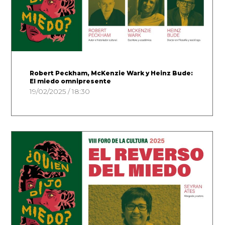
Robert Peckham, McKenzie Wark y Heinz Bude:
El miedo omnipresente
19/02/2025 / 18:30