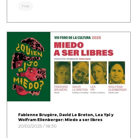
Free
Fabienne Brugère, David Le Breton, Lea Ypi y
Wolfram Eilenberger: Miedo a ser libres
20/02/2025 / 18:30