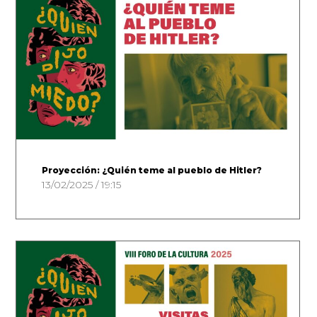
Proyección: ¿Quién teme al pueblo de Hitler?
13/02/2025 / 19:15