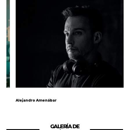
Alejandro Amenábar
GALERÍA DE