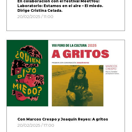
En colaboración con el festival MeetYou:
Laboratorio: Estamos en el aire – El miedo.
Dirige Cristina Celada.
20/02/2025 / 11:00
Con Marcos Crespo y Joaquín Reyes: A gritos
20/02/2025 / 17:00