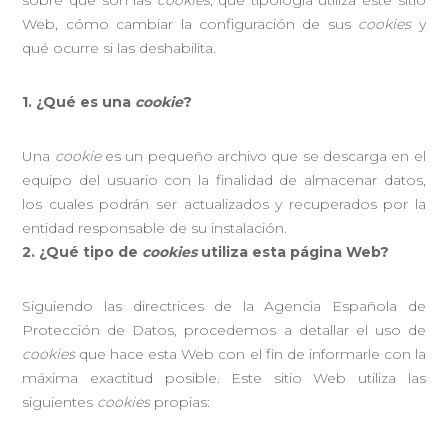
sobre qué son las
cookies
, qué tipología utiliza este sitio
Web, cómo cambiar la configuración de sus
cookies
y
qué ocurre si las deshabilita.
1. ¿Qué es una
cookie
?
Una
cookie
es un pequeño archivo que se descarga en el
equipo del usuario con la finalidad de almacenar datos,
los cuales podrán ser actualizados y recuperados por la
entidad responsable de su instalación.
2. ¿Qué tipo de
cookies
utiliza esta página Web?
Siguiendo las directrices de la Agencia Española de
Protección de Datos, procedemos a detallar el uso de
cookies
que hace esta Web con el fin de informarle con la
máxima exactitud posible. Este sitio Web utiliza las
siguientes
cookies
propias: