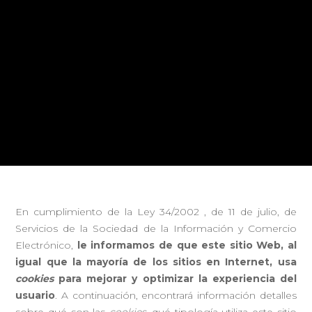
En cumplimiento de la Ley 34/2002 , de 11 de julio, de
Servicios de la Sociedad de la Información y Comercio
Electrónico,
le informamos de que este sitio Web, al
igual que la mayoría de los sitios en Internet, usa
cookies
para mejorar y optimizar la experiencia del
usuario
. A continuación, encontrará información detalles