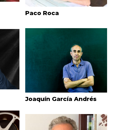
Paco Roca
Joaquín García Andrés