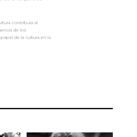
tura contribuía al
encia de los
 papel de la cultura en la