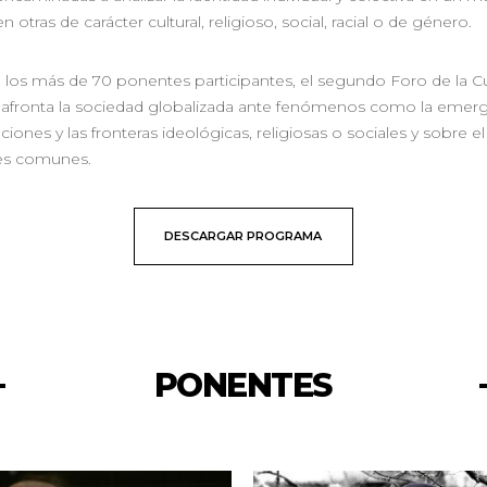
n otras de carácter cultural, religioso, social, racial o de género.
 los más de 70 ponentes participantes, el segundo Foro de la Cul
ue afronta la sociedad globalizada ante fenómenos como la emerg
iones y las fronteras ideológicas, religiosas o sociales y sobre el
des comunes.
DESCARGAR PROGRAMA
PONENTES