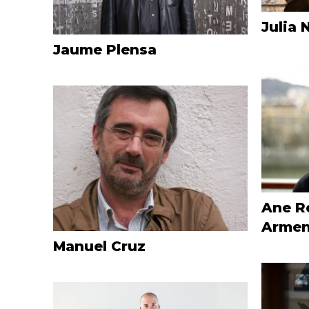
Julia 
Jaume Plensa
Ane R
Armen
Manuel Cruz