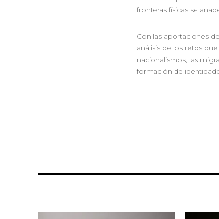
fronteras físicas se añade
Con las aportaciones de
análisis de los retos q
nacionalismos, las migrac
formación de identida