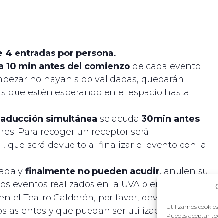
 4 entradas por persona.
ta 10 min antes del comienzo
de cada evento.
mpezar no hayan sido validadas, quedarán
nas que estén esperando en el espacio hasta
raducción simultánea
se acuda
30min antes
res. Para recoger un receptor será
, que será devuelto al finalizar el evento con la
ada y
finalmente no pueden acudir
, anulen su
los eventos realizados en la UVA o en el Museo
 en el Teatro Calderón, por favor, devuelvan en
Utilizamos cookies 
los asientos y que puedan ser utilizados por otra
Puedes aceptar tod