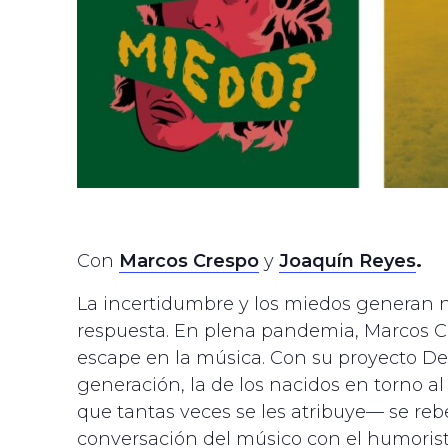
Con
Marcos Crespo
y
Joaquín Reyes
.
La incertidumbre y los miedos generan n
respuesta. En plena pandemia, Marcos C
escape en la música. Con su proyecto De
generación, la de los nacidos en torno a
que tantas veces se les atribuye— se reb
conversación del músico con el humorist