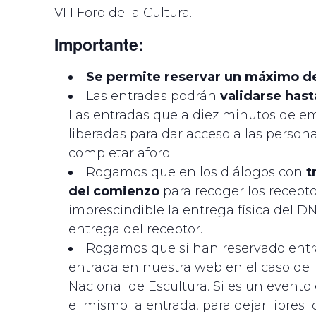
VIII Foro de la Cultura.
Importante:
Se permite reservar un máximo de
Las entradas podrán
validarse has
Las entradas que a diez minutos de e
liberadas para dar acceso a las perso
completar aforo.
Rogamos que en los diálogos con
t
del comienzo
para recoger los recepto
imprescindible la entrega física del DNI
entrega del receptor.
Rogamos que si han reservado entr
entrada en nuestra web en el caso de 
Nacional de Escultura. Si es un evento
el mismo la entrada, para dejar libres 