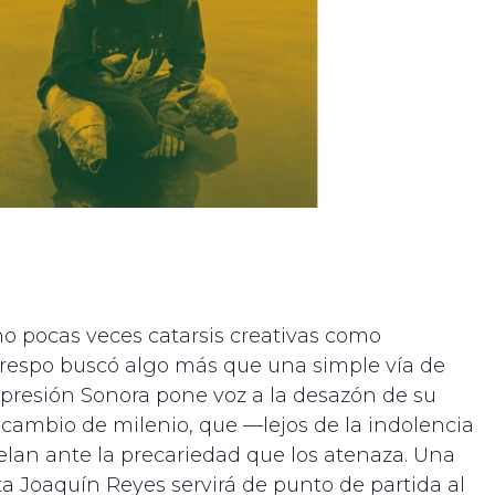
o pocas veces catarsis creativas como
respo buscó algo más que una simple vía de
presión Sonora pone voz a la desazón de su
l cambio de milenio, que —lejos de la indolencia
elan ante la precariedad que los atenaza. Una
a Joaquín Reyes servirá de punto de partida al