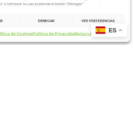
as" o rechazar su uso pulsando el botón “Denegar”
AR
DENEGAR
VER PREFERENCIAS
ES
lítica de Cookies
Política de Privacidad
Aviso Legal