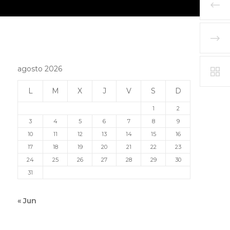
agosto 2026
L
M
X
J
V
S
D
1
2
3
4
5
6
7
8
9
10
11
12
13
14
15
16
17
18
19
20
21
22
23
24
25
26
27
28
29
30
31
« Jun