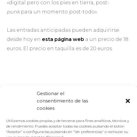
«digital pero con los pies en tierra, post-
punk
para un momento post-todo».
Las entradas anticipadas pueden adquirirse
desde hoy en
esta página web
a un precio de 18
euros. El precio en taquilla es de 20 euros.
Gestionar el
consentimiento de las
Comparte:
Facebook
Twitter
Linkedin
cookies
Utilizamos cookies propias y de terceros para fines analíticos, técnicos y
de rendimiento. Puedes aceptar todas las cookies pulsando el botón
“Aceptar” o configurarlas pulsando en "Ver preferencias" o rechazar su