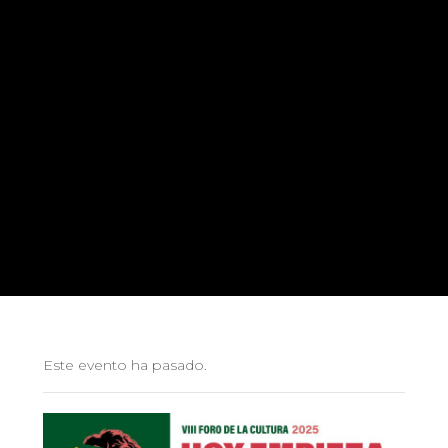
Este evento ha pasado.