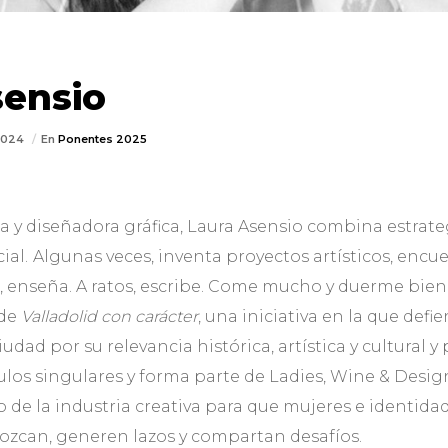
sensio
/2024
En
Ponentes 2025
ia y diseñadora gráfica, Laura Asensio combina estrate
ial.
Algunas veces, inventa proyectos artísticos, encue
, enseña. A ratos, escribe. Come mucho y duerme bien. E
 de
Valladolid con carácter
, una iniciativa en la que def
ciudad por su relevancia histórica, artística y cultural y
tulos singulares y forma parte de Ladies, Wine & Des
o de la industria creativa para que mujeres e identida
ozcan, generen lazos y compartan desafíos.