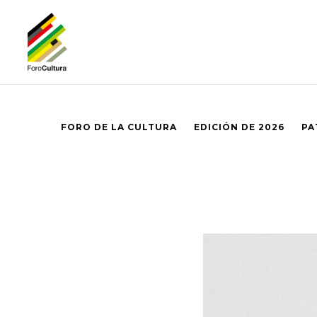
FORO DE LA CULTURA
EDICIÓN DE 2026
PA