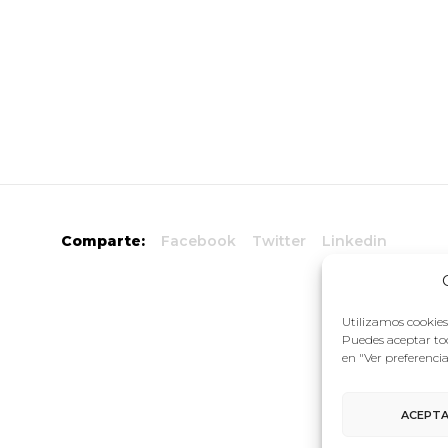
Comparte:
Facebook
Twitter
Linkedin
Utilizamos cookies 
Puedes aceptar tod
en "Ver preferenci
ACEPT