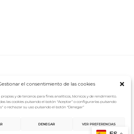
Gestionar el consentimiento de las cookies
propias y de terceros para fines analíticos, técnicos y de rendimiento.
as las cookies pulsando el botón “Aceptar” o configurarlas pulsando
as" o rechazar su uso pulsando el botón “Denegar”
AR
DENEGAR
VER PREFERENCIAS
ES