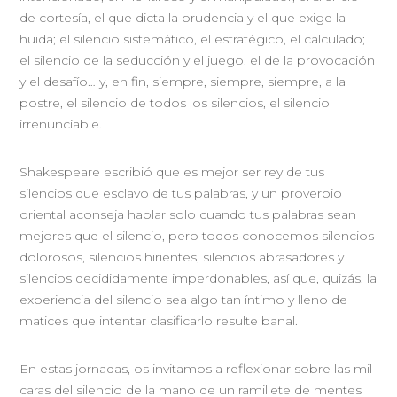
de cortesía, el que dicta la prudencia y el que exige la
huida; el silencio sistemático, el estratégico, el calculado;
el silencio de la seducción y el juego, el de la provocación
y el desafío… y, en fin, siempre, siempre, siempre, a la
postre, el silencio de todos los silencios, el silencio
irrenunciable.
Shakespeare escribió que es mejor ser rey de tus
silencios que esclavo de tus palabras, y un proverbio
oriental aconseja hablar solo cuando tus palabras sean
mejores que el silencio, pero todos conocemos silencios
dolorosos, silencios hirientes, silencios abrasadores y
silencios decididamente imperdonables, así que, quizás, la
experiencia del silencio sea algo tan íntimo y lleno de
matices que intentar clasificarlo resulte banal.
En estas jornadas, os invitamos a reflexionar sobre las mil
caras del silencio de la mano de un ramillete de mentes