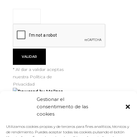
VALIDAR
* Al dar a validar aceptas
nuestra Política de
Privacidad
Gestionar el
consentimiento de las
cookies
Utilizamos cookies propias y de terceros para fines analíticos, técnicos y
de rendimiento. Puedes aceptar todas las cookies pulsando el botón