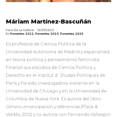
Máriam Martínez-Bascuñán
Foro De La Cultura
12/01/2022
En
Ponentes 2022
,
Ponentes 2023
,
Ponentes 2025
Es profesora de Ciencia Política de la
Universidad Autónoma de Madrid y especialista
en teoría política y pensamiento feminista.
Finalizó sus estudios de Ciencia Política y
Derecho en el Institut d´Études Politiques de
París y ha sido investigadora visitante en la
Universidad de Chicago y en la Universidad de
Columbia de Nueva York. Es autora del libro
Género, emancipación y diferencias
(Plaza &
Valdés, 2012) y co-autora con Fernando Vallespín