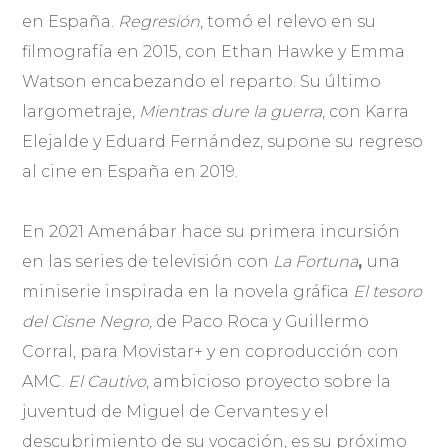
en España.
Regresión
, tomó el relevo en su
filmografía en 2015, con Ethan Hawke y Emma
Watson encabezando el reparto. Su último
largometraje,
Mientras dure la guerra
, con Karra
Elejalde y Eduard Fernández, supone su regreso
al cine en España en 2019.
En 2021 Amenábar hace su primera incursión
en las series de televisión con
La Fortuna
,
una
miniserie inspirada en la novela gráfica
El tesoro
del Cisne Negro,
de Paco Roca y Guillermo
Corral, para Movistar+ y en coproducción con
AMC.
El Cautivo
, ambicioso proyecto sobre la
juventud de Miguel de Cervantes y el
descubrimiento de su vocación, es su próximo