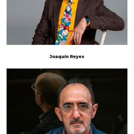
Joaquín Reyes