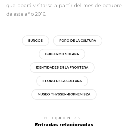
que podrá visitarse a partir del mes de octubre
de este año 2016.
BURGOS
FORO DE LA CULTURA
GUILLERMO SOLANA
IDENTIDADES EN LA FRONTERA
II FORO DE LA CULTURA
MUSEO THYSSEN-BORNEMISZA
PUEDE QUE TE INTERESE...
Entradas relacionadas