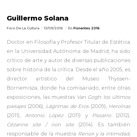
Guillermo Solana
Foro De La Cultura
13/09/2016
En
Ponentes 2016
Doctor en Filosofía y Profesor Titular de Estética
en la Universidad Autónoma de Madrid, ha sido
crítico de arte y autor de diversas publicaciones
sobre historia de la crítica. Desde el año 2005, es
director artístico del Museo Thyssen-
Bornemisza, donde ha comisariado, entre otras
exposiciones, las muestras
Van Gogh: los últimos
paisajes
(2006),
Lágrimas de Eros
(2009),
Heroínas
(2011),
Antonio López
(2011) y
Pissarro
(2012),
Cézanne site / non site
(2014). Es también
responsable de la muestra
Renoir y la intimidad
,