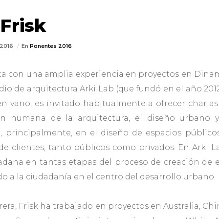
Frisk
/2016
En
Ponentes 2016
ta con una amplia experiencia en proyectos en Dinam
udio de arquitectura Arki Lab (que fundó en el año 2012
en vano, es invitado habitualmente a ofrecer charl
ón humana de la arquitectura, el diseño urbano y
a, principalmente, en el diseño de espacios públic
 clientes, tanto públicos como privados. En Arki L
dadana en tantas etapas del proceso de creación de 
do a la ciudadanía en el centro del desarrollo urbano.
rrera, Frisk ha trabajado en proyectos en Australia, Ch