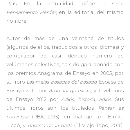
País. En la actualidad, dirige la serie
Pensamiento Herder
, en la editorial del mismo
nombre.
Autor de más de una veintena de títulos
(algunos de ellos, traducidos a otros idiomas) y
compilador de casi idéntico número de
volúmenes colectivos, ha sido galardonado con
los premios Anagrama de Ensayo en 2005, por
su libro
Las malas pasadas del pasado
; Espasa de
Ensayo 2010 por
Amo, luego existo
; y Jovellanos
de Ensayo 2012 por
Adiós, historia, adiós
. Sus
últimos libros son los titulados
Pensar es
conversar
(RBA, 2015), en diálogo con Emilio
Lledó, y
Travesía de la nada
(El Viejo Topo, 2016).