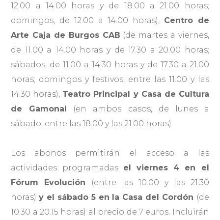
12.00 a 14.00 horas y de 18.00 a 21.00 horas;
domingos, de 12.00 a 14.00 horas),
Centro de
Arte Caja de Burgos CAB
(de martes a viernes,
de 11.00 a 14.00 horas y de 17.30 a 20.00 horas;
sábados, de 11.00 a 14.30 horas y de 17.30 a 21.00
horas; domingos y festivos, entre las 11.00 y las
14.30 horas),
Teatro Principal y Casa de Cultura
de Gamonal
(en ambos casos, de lunes a
sábado, entre las 18.00 y las 21.00 horas).
Los abonos permitirán el acceso a las
actividades programadas
el viernes 4 en el
Fórum Evolución
(entre las 10.00 y las 21.30
horas)
y el sábado 5 en la Casa del Cordón
(de
10.30 a 20.15 horas) al precio de 7 euros. Incluirán