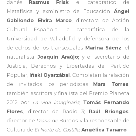
danés
Rasmus Frisk
; el catedrático de
Metafísica y exministro de Educación
Ángel
Gabilondo
;
Elvira Marco
, directora de Acción
Cultural Española; la catedrática de la
Universidad de Valladolid y defensora de los
derechos de los transexuales
Marina Sáenz
; el
naturalista
Joaquín Araújo;
y el secretario de
Justicia, Derechos y Libertades del Partido
Popular,
Iñaki Oyarzábal
. Completan la relación
de invitados los periodistas
Mara Torres
,
también escritora y finalista del Premio Planeta
2012 por
La vida imaginaria
;
Tomás Fernando
Flores
, director de Radio 3;
Raúl Briongos
,
director de
Diario de
Burgos; y la responsable de
Cultura de
El Norte de Castilla
,
Angélica Tanarro
.