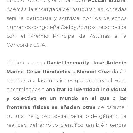
director de cine y escritor iraquí
Hassan Blasim
.
Además, la encargada de inaugurar las jornadas
será la periodista y activista por los derechos
humanos congoleña Caddy Adzuba, reconocida
con el Premio Príncipe de Asturias a la
Concordia 2014.
Filósofos como
Daniel Innerarity
,
José Antonio
Marina
,
César Rendueles
y
Manuel Cruz
darán
respuesta a las cuestiones que plantea el Foro,
encaminadas a
analizar la identidad individual
y colectiva en un mundo en el que a las
fronteras físicas se añaden otras
de carácter
cultural, religioso, social, racial o de género. La
realidad del ámbito científico también tendrá