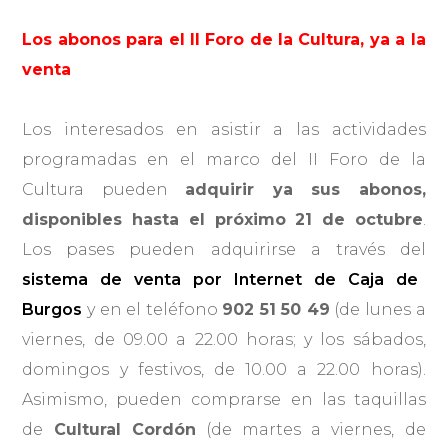
Los abonos para el II Foro de la Cultura, ya a la
venta
Los interesados en asistir a las actividades
programadas en el marco del II Foro de la
Cultura pueden
adquirir ya sus abonos,
disponibles hasta el próximo 21 de octubre
.
Los pases pueden adquirirse a través del
sistema de venta por Internet de Caja de
Burgos
y en el teléfono
902 51 50 49
(de lunes a
viernes, de 09.00 a 22.00 horas; y los sábados,
domingos y festivos, de 10.00 a 22.00 horas).
Asimismo, pueden comprarse en las taquillas
de
Cultural Cordón
(de martes a viernes, de