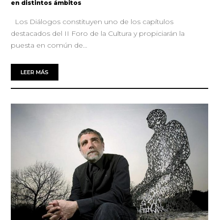
en distintos ámbitos
Los Diálogos constituyen uno de los capítulos
destacados del II Foro de la Cultura y propiciarán la
puesta en común de…
LEER MÁS