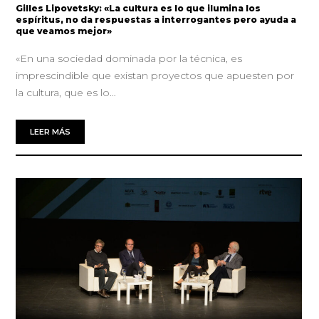
Gilles Lipovetsky: «La cultura es lo que ilumina los
espíritus, no da respuestas a interrogantes pero ayuda a
que veamos mejor»
«En una sociedad dominada por la técnica, es
imprescindible que existan proyectos que apuesten por
la cultura, que es lo…
LEER MÁS