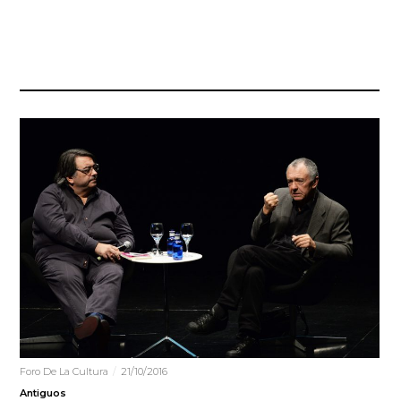
Foro De La Cultura
21/10/2016
Antiguos