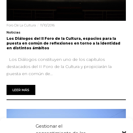
Foro De La Cultura
11/10/2016
Noticias
Los Diálogos del II Foro de la Cultura, espacios para la
puesta en común de reflexiones en torno a la identidad
en distintos ámbitos
Los Diálogos constituyen uno de los capítulos
destacados del II Foro de la Cultura y propiciarán la
puesta en común de…
LEER MÁS
Gestionar el