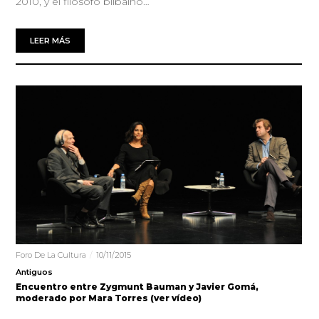
2010, y el filósofo bilbaíno…
LEER MÁS
Foro De La Cultura
10/11/2015
Antiguos
Encuentro entre Zygmunt Bauman y Javier Gomá,
moderado por Mara Torres (ver vídeo)