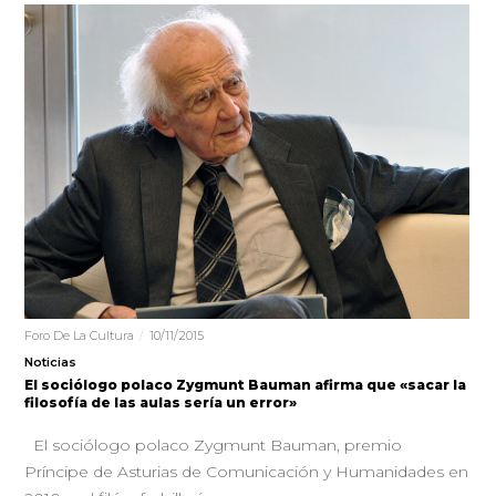
Foro De La Cultura
10/11/2015
Noticias
El sociólogo polaco Zygmunt Bauman afirma que «sacar la
filosofía de las aulas sería un error»
El sociólogo polaco Zygmunt Bauman, premio
Príncipe de Asturias de Comunicación y Humanidades en