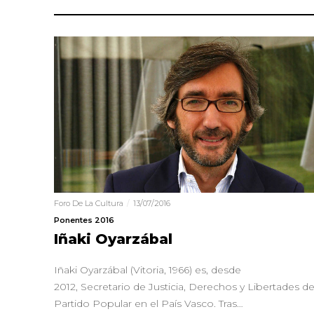
Foro De La Cultura
13/07/2016
Ponentes 2016
Iñaki Oyarzábal
Iñaki Oyarzábal (Vitoria, 1966) es, desde
2012, Secretario de Justicia, Derechos y Libertades de
Partido Popular en el País Vasco. Tras…