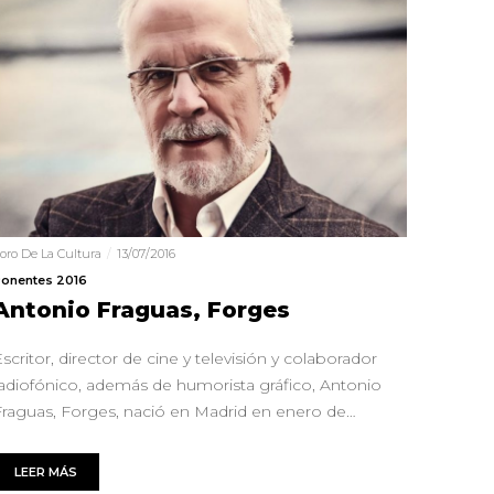
oro De La Cultura
13/07/2016
onentes 2016
Antonio Fraguas, Forges
scritor, director de cine y televisión y colaborador
radiofónico, además de humorista gráfico, Antonio
Fraguas, Forges, nació en Madrid en enero de…
LEER MÁS