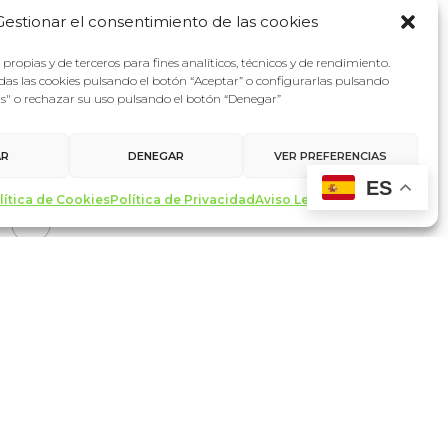
Gestionar el consentimiento de las cookies
propias y de terceros para fines analíticos, técnicos y de rendimiento.
as las cookies pulsando el botón “Aceptar” o configurarlas pulsando
as" o rechazar su uso pulsando el botón “Denegar”
AR
DENEGAR
VER PREFERENCIAS
ES
lítica de Cookies
Política de Privacidad
Aviso Legal