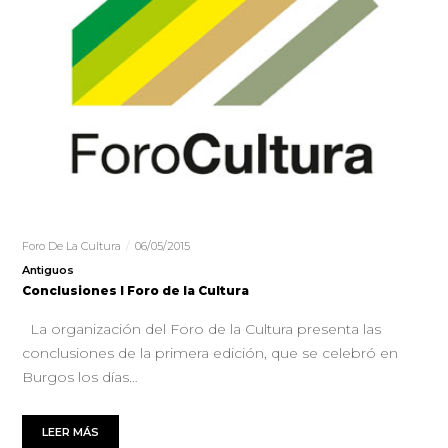
Foro De La Cultura
06/05/2015
Antiguos
Conclusiones I Foro de la Cultura
La organización del Foro de la Cultura presenta las
conclusiones de la primera edición, que se celebró en
Burgos los días…
LEER MÁS