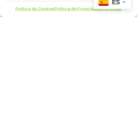
ES
judío. Considerado como un…
Política de Cookies
Política de Privacidad
Aviso Legal
LEER MÁS