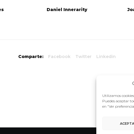
es
Daniel Innerarity
Jo
Comparte:
Facebook
Twitter
Linkedin
Utilizamos cookies 
Puedes aceptar tod
en "Ver preferenci
ACEPT