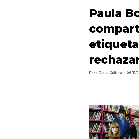
Paula Bo
comparte
etiqueta
rechazan
Foro De La Cultura
06/11/