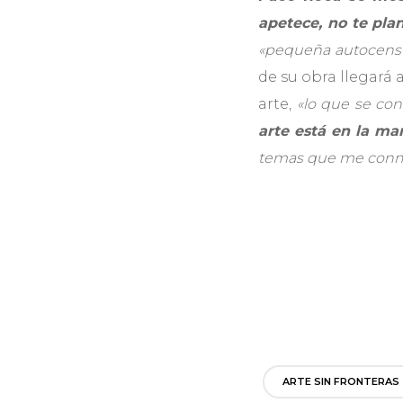
apetece, no te plan
«pequeña autocens
de su obra llegará 
arte,
«lo que se con
arte está en la ma
temas que me conmu
ARTE SIN FRONTERAS