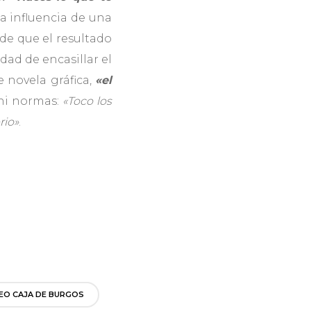
a influencia de una
de que el resultado
dad de encasillar el
de novela gráfica,
«el
 ni normas:
«Toco los
rio»
.
O CAJA DE BURGOS