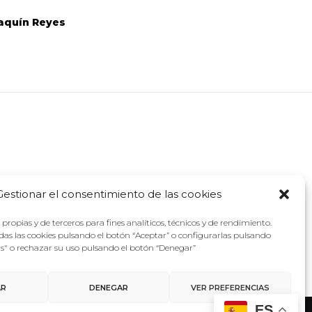
aquín Reyes
Gestionar el consentimiento de las cookies
propias y de terceros para fines analíticos, técnicos y de rendimiento.
as las cookies pulsando el botón “Aceptar” o configurarlas pulsando
as" o rechazar su uso pulsando el botón “Denegar”
AR
DENEGAR
VER PREFERENCIAS
ES