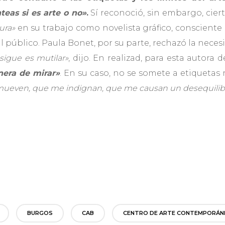
teas si es arte o no»
.
Sí reconoció, sin embargo, ciert
ura»
en su trabajo como novelista gráfico, consciente 
al público. Paula Bonet, por su parte, rechazó la necesi
sigue es mutilar»
, dijo. En realizad, para esta autora 
nera de mirar»
. En su caso, no se somete a etiquetas
even, que me indignan, que me causan un desequilib
BURGOS
CAB
CENTRO DE ARTE CONTEMPORÁNE