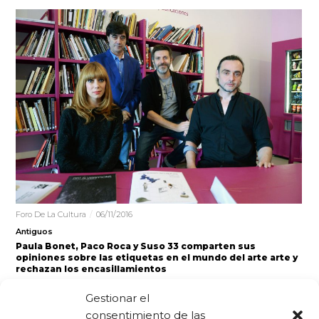
Foro De La Cultura
06/11/2016
Antiguos
Paula Bonet, Paco Roca y Suso 33 comparten sus
opiniones sobre las etiquetas en el mundo del arte arte y
rechazan los encasillamientos
El II Foro de la Cultura inició el programa de su última
Gestionar el
jornada (domingo, 6 de noviembre) en el Centro de…
consentimiento de las