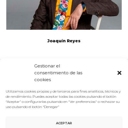
Joaquín Reyes
Gestionar el
consentimiento de las
Comparte:
Facebook
Twitter
Linkedin
cookies
Utilizamos cookies propias y de terceros para fines analíticos, técnicos y
de rendimiento. Puedes aceptar todas las cookies pulsando el botón
“Aceptar” o configurarlas pulsando en "Ver preferencias" o rechazar su
uso pulsando el botón “Denegar”
ACEPTAR