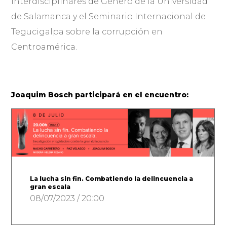
Interdisciplinares de Género de la Universidad
de Salamanca y el Seminario Internacional de
Tegucigalpa sobre la corrupción en
Centroamérica.
Joaquim Bosch participará en el encuentro:
La lucha sin fin. Combatiendo la delincuencia a
gran escala
08/07/2023 / 20:00