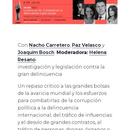
Con
Nacho Carretero
,
Paz Velasco
y
Joaquim Bosch
.
Moderadora:
Helena
Resano
investigación y legislación contra la
gran delincuencia
Un repaso crítico a las grandes bolsas
de la avaricia mundial y los esfuerzos
para combatirlas: de la corrupción
política a la delincuencia
internacional, del tráfico de influencias
y el desvío de grandes contratos, al
tráfico de personas, drogas, órganos o