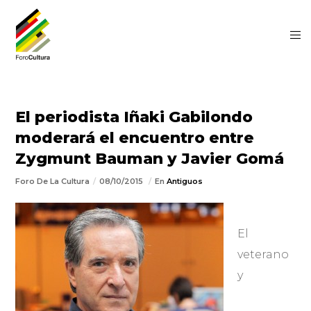
El periodista Iñaki Gabilondo
moderará el encuentro entre
Zygmunt Bauman y Javier Gomá
Foro De La Cultura
08/10/2015
En
Antiguos
El
veterano
y