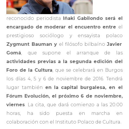
reconocido periodista
Iñaki Gabilondo será el
encargado de moderar el encuentro entre
el
prestigioso sociólogo y ensayista polaco
Zygmunt Bauman y
el filósofo bilbaíno
Javier
Gomá
, que supone el arranque de las
actividades previas a la segunda edición del
Foro de la Cultura
, que se celebrará en Burgos
los días 4, 5 y 6 de noviembre de 2016. Tendrá
lugar también
en la capital burgalesa, en el
Fórum Evolución, el próximo 6 de noviembre,
viernes
. La cita, que dará comienzo a las 20.00
horas, ha sido puesta en marcha en
colaboración con el Instituto Polaco de Cultura.