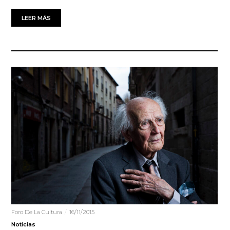
LEER MÁS
Foro De La Cultura
16/11/2015
Noticias