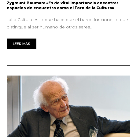
Zygmunt Bauman: «Es de vital importancia encontrar
espacios de encuentro como el Foro de la Cultura»
«La Cultura es lo que hace que el barco funcione, lo que
distingue al ser humano de otros seres…
LEER MÁS