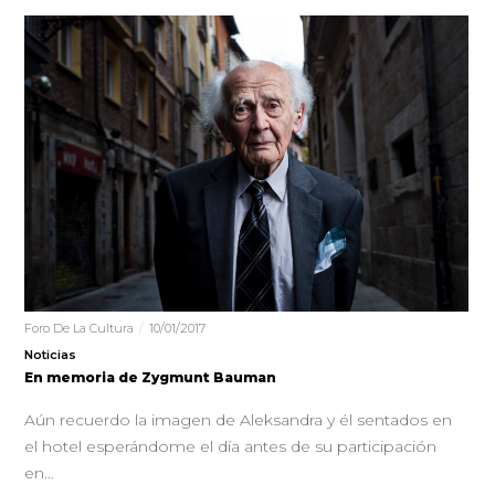
Foro De La Cultura
10/01/2017
Noticias
En memoria de Zygmunt Bauman
Aún recuerdo la imagen de Aleksandra y él sentados en
el hotel esperándome el día antes de su participación
en…