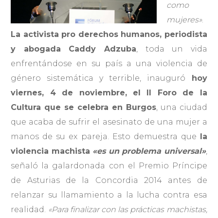
como
mujeres»
.
La activista pro derechos humanos, periodista
y abogada Caddy Adzuba
, toda un vida
enfrentándose en su país a una violencia de
género sistemática y terrible, inauguró
hoy
viernes, 4 de noviembre, el II Foro de la
Cultura que se celebra en Burgos
, una ciudad
que acaba de sufrir el asesinato de una mujer a
manos de su ex pareja. Esto demuestra que
la
violencia machista
«es un problema universal»
,
señaló la galardonada con el Premio Príncipe
de Asturias de la Concordia 2014 antes de
relanzar su llamamiento a la lucha contra esa
realidad.
«Para finalizar con las prácticas machistas,