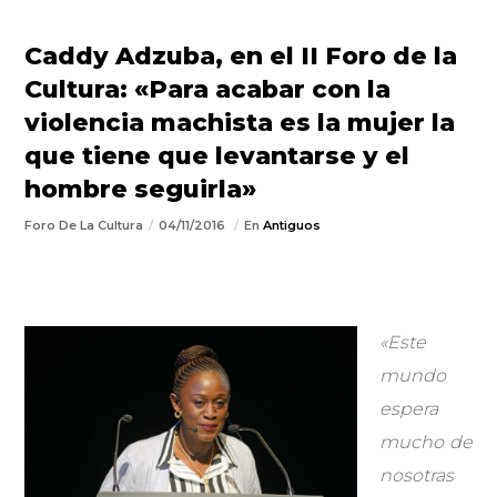
Caddy Adzuba, en el II Foro de la
Cultura: «Para acabar con la
violencia machista es la mujer la
que tiene que levantarse y el
hombre seguirla»
Foro De La Cultura
04/11/2016
En
Antiguos
«Este
mundo
espera
mucho de
nosotras