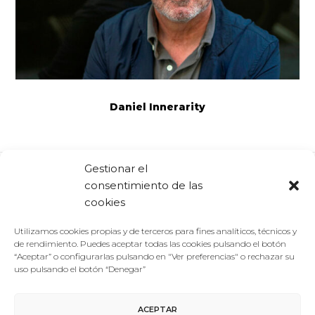
Daniel Innerarity
Gestionar el
consentimiento de las
Comparte:
Facebook
Twitter
Linkedin
cookies
Utilizamos cookies propias y de terceros para fines analíticos, técnicos y
de rendimiento. Puedes aceptar todas las cookies pulsando el botón
“Aceptar” o configurarlas pulsando en "Ver preferencias" o rechazar su
uso pulsando el botón “Denegar”
ACEPTAR