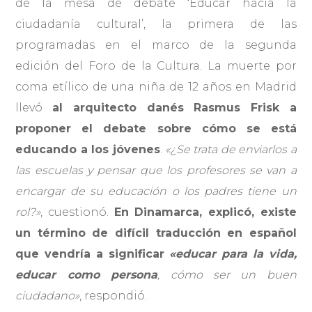
de la mesa de debate ‘Educar hacia la
ciudadanía cultural’, la primera de las
programadas en el marco de la segunda
edición del Foro de la Cultura. La muerte por
coma etílico de una niña de 12 años en Madrid
llevó
al arquitecto danés Rasmus Frisk a
proponer el debate sobre cómo se está
educando a los jóvenes
.
«
¿Se trata de enviarlos a
las escuelas y pensar que los profesores se van a
encargar de su educación o los padres tiene un
rol?»
, cuestionó.
En Dinamarca, explicó, existe
un término de difícil traducción en español
que vendría a significar
«educar para la vida,
educar como persona
, cómo ser un buen
ciudadano»
, respondió.