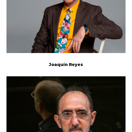
Joaquín Reyes