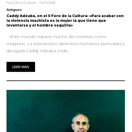
Foro De La Cultura
04/11/2016
Antiguos
Caddy Adzuba, en el II Foro de la Cultura: «Para acabar con
la violencia machista es la mujer la que tiene que
levantarse y el hombre seguirla»
«Este mundo espera mucho de nosotras como
mujeres». La activista pro derechos humanos, periodista y
abogada Caddy Adzuba, toda…
LEER MÁS