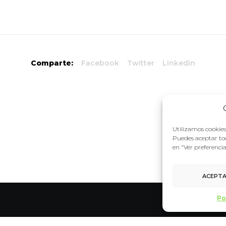
Comparte:
Facebook
Twitter
Linkedin
Utilizamos cookies 
Puedes aceptar tod
en "Ver preferenci
ACEPT
Po