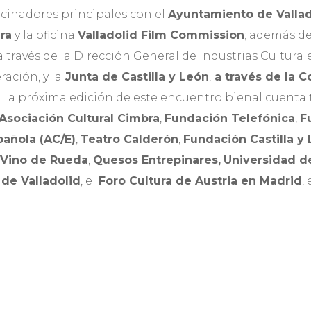
cinadores principales con el
Ayuntamiento de Vallad
ra
y la oficina
Valladolid Film Commission
; además d
,a través de la Dirección General de Industrias Cultura
ración, y la
Junta de Castilla y León
,
a través de la C
.
La próxima edición de este encuentro bienal cuenta
Asociación Cultural
Cimbra
,
Fundación Telefónica
,
F
pañola (AC/E)
,
Teatro Calderón
,
Fundación Castilla y
 Vino de Rueda
,
Quesos Entrepinares,
Universidad de
de Valladolid
, el
Foro Cultura de Austria
en Madrid
, 