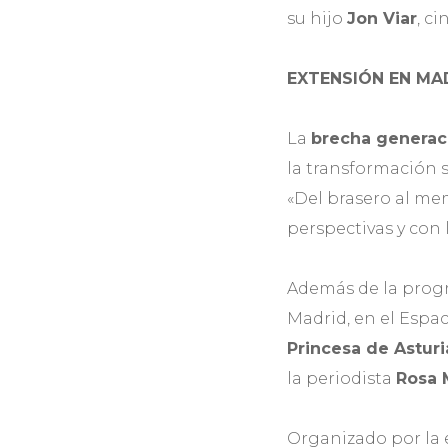
su hijo
Jon Viar
, c
EXTENSIÓN EN MA
La
brecha generac
la transformación s
«Del brasero al mem
perspectivas y con
Además de la progr
Madrid, en el Espac
Princesa de Asturi
la periodista
Rosa 
Organizado por la 