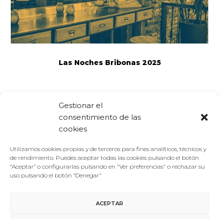
Las Noches Bribonas 2025
Gestionar el
consentimiento de las
Comparte:
Facebook
Twitter
Linkedin
cookies
Utilizamos cookies propias y de terceros para fines analíticos, técnicos y
de rendimiento. Puedes aceptar todas las cookies pulsando el botón
“Aceptar” o configurarlas pulsando en "Ver preferencias" o rechazar su
uso pulsando el botón “Denegar”
ACEPTAR
Aviso Legal
/
Política de Privacidad
/
Política de Cookies