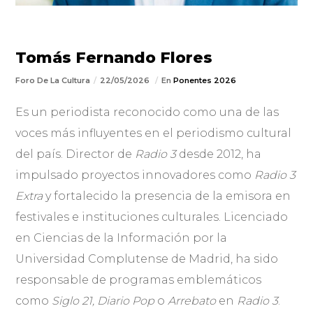
Tomás Fernando Flores
Foro De La Cultura
22/05/2026
En
Ponentes 2026
Es un periodista reconocido como una de las
voces más influyentes en el periodismo cultural
del país. Director de
Radio 3
desde 2012, ha
impulsado proyectos innovadores como
Radio 3
Extra
y fortalecido la presencia de la emisora en
festivales e instituciones culturales. Licenciado
en Ciencias de la Información por la
Universidad Complutense de Madrid, ha sido
responsable de programas emblemáticos
como
Siglo 21, Diario Pop
o
Arrebato
en
Radio 3
.