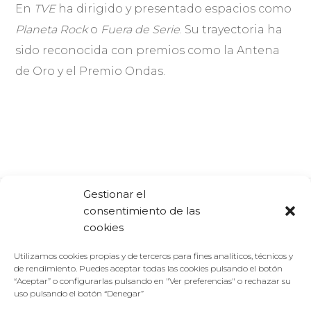
En
TVE
ha dirigido y presentado espacios como
Planeta Rock
o
Fuera de Serie
. Su trayectoria ha
sido reconocida con premios como la Antena
de Oro y el Premio Ondas.
Gestionar el
consentimiento de las
Comparte:
Facebook
Twitter
Linkedin
cookies
Utilizamos cookies propias y de terceros para fines analíticos, técnicos y
de rendimiento. Puedes aceptar todas las cookies pulsando el botón
“Aceptar” o configurarlas pulsando en "Ver preferencias" o rechazar su
uso pulsando el botón “Denegar”