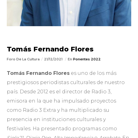
Tomás Fernando Flores
Foro De La Cultura
21/12/2021
En
Ponentes 2022
Tomás Fernando Flores
es uno de los más
prestigiosos periodistas culturales de nuestro
país. Desde 2012 es el director de Radio 3,
emisora en la que ha impulsado proyectos
como Radio 3 Extra y ha multiplicado su
presencia en instituciones culturales y
festivales. Ha presentado programas como
Siglo21
,
Diario Pop
,
Alta Impedancia
o
Arrebato.
En