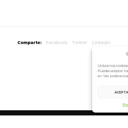
Comparte:
Facebook
Twitter
Linkedin
Utilizamos cookies 
Puedes aceptar tod
en "Ver preferenci
ACEPT
Po