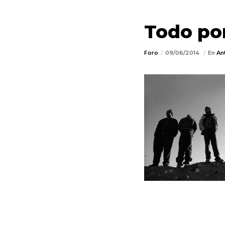
Todo por
Foro
09/06/2014
En
An