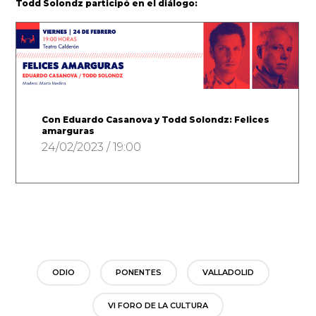
Todd Solondz participó en el diálogo:
Con Eduardo Casanova y Todd Solondz: Felices
amarguras
24/02/2023 / 19:00
ODIO
PONENTES
VALLADOLID
VI FORO DE LA CULTURA