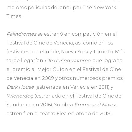
mejores películas del año» por The New York
Times.
Palindromes
se estrenó en competición en el
Festival de Cine de Venecia, así como en los
festivales de Telluride, Nueva York y Toronto. Más
tarde llegarían
Life during wartime
, que lograba
el premio al Mejor Guion en el Festival de Cine
de Venecia en 2009 y otros numerosos premios;
Dark House
(estrenada en Venecia en 2011) y
Wienerdog
(estrenada en el Festival de Cine de
Sundance en 2016). Su obra
Emma and Max
se
estrenó en el teatro Flea en otoño de 2018.
.