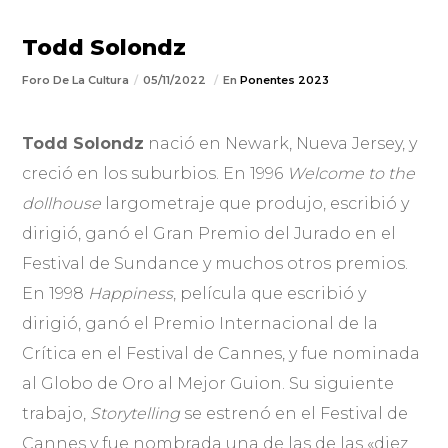
Todd Solondz
Foro De La Cultura
05/11/2022
En
Ponentes 2023
Todd Solondz
nació en Newark, Nueva Jersey, y
creció en los suburbios. En 1996
Welcome to the
dollhouse
largometraje que produjo, escribió y
dirigió, ganó el Gran Premio del Jurado en el
Festival de Sundance y muchos otros premios.
En 1998
Happiness
, película que escribió y
dirigió, ganó el Premio Internacional de la
Crítica en el Festival de Cannes, y fue nominada
al Globo de Oro al Mejor Guion. Su siguiente
trabajo,
Storytelling
se estrenó en el Festival de
Cannes y fue nombrada una de las de las «diez