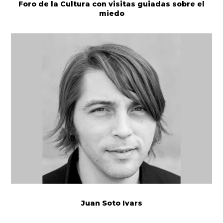
Foro de la Cultura con visitas guiadas sobre el
miedo
Juan Soto Ivars