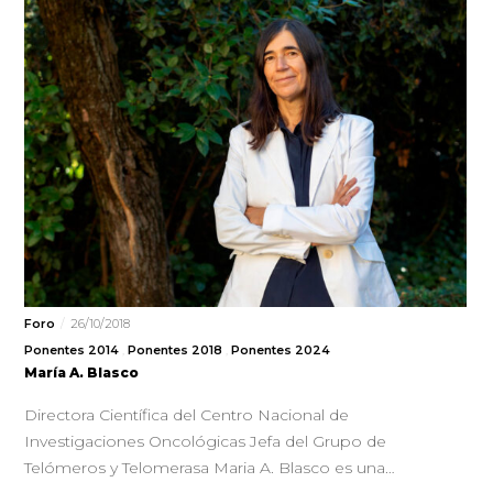
Foro
26/10/2018
Ponentes 2014
Ponentes 2018
Ponentes 2024
María A. Blasco
Directora Científica del Centro Nacional de
Investigaciones Oncológicas Jefa del Grupo de
Telómeros y Telomerasa Maria A. Blasco es una…