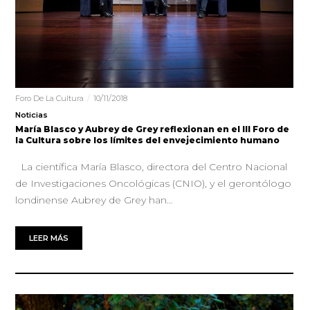
Foro De La Cultura
10/11/2018
Noticias
María Blasco y Aubrey de Grey reflexionan en el III Foro de
la Cultura sobre los límites del envejecimiento humano
La científica María Blasco, directora del Centro Nacional
de Investigaciones Oncológicas (CNIO), y el gerontólogo
londinense Aubrey de Grey han…
LEER MÁS