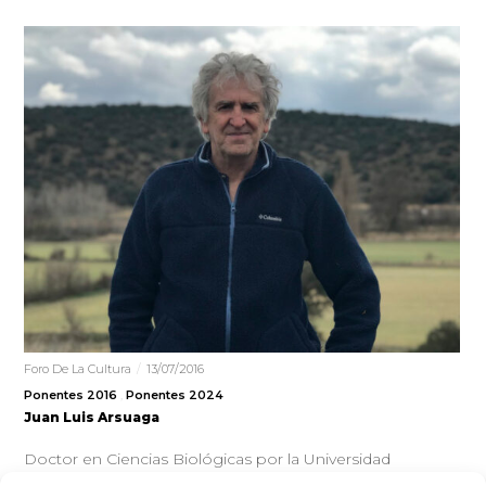
Foro De La Cultura
13/07/2016
Ponentes 2016
Ponentes 2024
Juan Luis Arsuaga
Doctor en Ciencias Biológicas por la Universidad
Complutense de Madrid, de la que es catedrático de