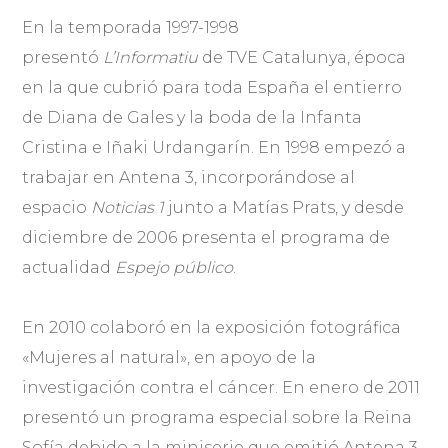
En la temporada 1997-1998
presentó
L’Informatiu
de TVE Catalunya, época
en la que cubrió para toda España el entierro
de Diana de Gales y la boda de la Infanta
Cristina e Iñaki Urdangarín. En 1998 empezó a
trabajar en Antena 3, incorporándose al
espacio
Noticias 1
junto a Matías Prats, y desde
diciembre de 2006 presenta el programa de
actualidad
Espejo público
.​
En 2010 colaboró en la exposición fotográfica
«Mujeres al natural», en apoyo de la
investigación contra el cáncer.​ En enero de 2011
presentó un programa especial sobre la Reina
Sofía debido a la miniserie que emitió Antena 3