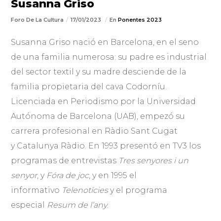
Susanna Griso
Foro De La Cultura
17/01/2023
En
Ponentes 2023
Susanna Griso nació en Barcelona, en el seno
de una familia numerosa: su padre es industrial
del sector textil y su madre desciende de la
familia propietaria del cava Codorníu.​
Licenciada en Periodismo por la Universidad
Autónoma de Barcelona (UAB), empezó su
carrera profesional en Ràdio Sant Cugat
y Catalunya Ràdio. En 1993 presentó en TV3 los
programas de entrevistas
Tres senyores i un
senyor
, y
Fóra de joc
, y en 1995 el
informativo
Telenotícies
y el programa
especial
Resum de l’any
.