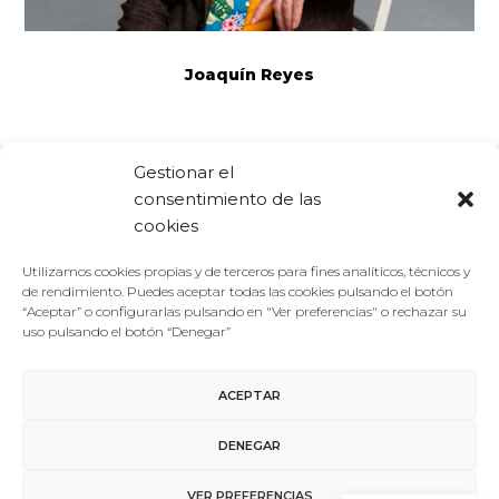
Joaquín Reyes
Gestionar el
consentimiento de las
Comparte:
Facebook
Twitter
Linkedin
cookies
Utilizamos cookies propias y de terceros para fines analíticos, técnicos y
de rendimiento. Puedes aceptar todas las cookies pulsando el botón
“Aceptar” o configurarlas pulsando en "Ver preferencias" o rechazar su
uso pulsando el botón “Denegar”
ACEPTAR
Aviso Legal
/
Política de Privacidad
/
Política de Cookies
DENEGAR
Contacto
VER PREFERENCIAS