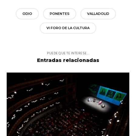
ODIO
PONENTES
VALLADOLID
VI FORO DE LA CULTURA
PUEDE QUE TE INTERESE...
Entradas relacionadas