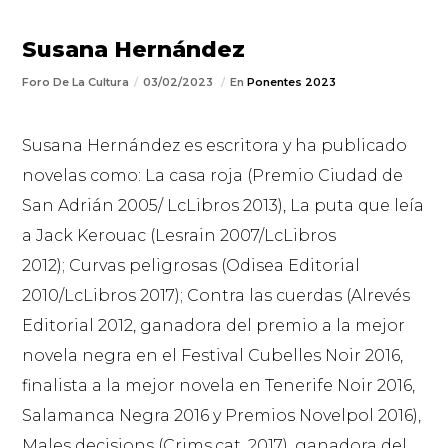
Susana Hernández
Foro De La Cultura
03/02/2023
En
Ponentes 2023
Susana Hernández es escritora y ha publicado
novelas como:
La casa roja
(Premio Ciudad de
San Adrián 2005/ LcLibros 2013),
La puta que leía
a Jack Kerouac
(Lesrain 2007/LcLibros
2012);
Curvas peligrosas
(Odisea Editorial
2010/LcLibros 2017);
Contra las cuerdas
(Alrevés
Editorial 2012, ganadora del premio a la mejor
novela negra en el Festival Cubelles Noir 2016,
finalista a la mejor novela en Tenerife Noir 2016,
Salamanca Negra 2016 y Premios Novelpol 2016
)
,
Males decisions
(Crims.cat, 2017), ganadora del