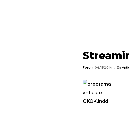
Streami
Foro
04/11/2014
En
Ant