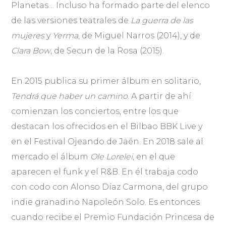
Planetas… Incluso ha formado parte del elenco
de las versiones teatrales de
La guerra de las
mujeres
y
Yerma
, de Miguel Narros (2014), y de
Clara Bow
, de Secun de la Rosa (2015).
En 2015 publica su primer álbum en solitario,
Tendrá que haber un camino
. A partir de ahí
comienzan los conciertos, entre los que
destacan los ofrecidos en el Bilbao BBK Live y
en el Festival Ojeando de Jaén. En 2018 sale al
mercado el álbum
Ole Lorelei
, en el que
aparecen el funk y el R&B. En él trabaja codo
con codo con Alonso Díaz Carmona, del grupo
indie granadino Napoleón Solo. Es entonces
cuando recibe el Premio Fundación Princesa de