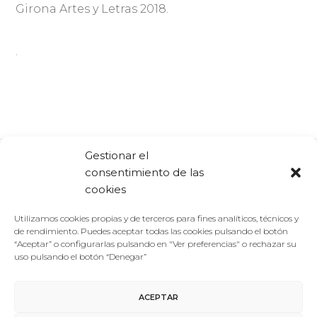
Girona Artes y Letras 2018.
.
Gestionar el
consentimiento de las
Comparte:
Facebook
Twitter
Linkedin
cookies
Utilizamos cookies propias y de terceros para fines analíticos, técnicos y
de rendimiento. Puedes aceptar todas las cookies pulsando el botón
“Aceptar” o configurarlas pulsando en "Ver preferencias" o rechazar su
uso pulsando el botón “Denegar”
ACEPTAR
Aviso Legal
/
Política de Privacidad
/
Política de Cookies