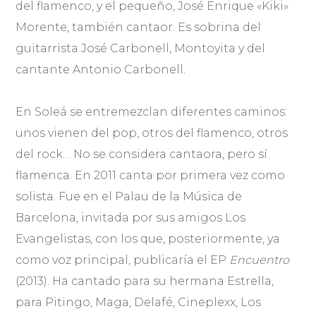
del flamenco, y el pequeño, José Enrique «Kiki»
Morente, también cantaor. Es sobrina del
guitarrista José Carbonell, Montoyita y del
cantante Antonio Carbonell.
En Soleá se entremezclan diferentes caminos:
unos vienen del pop, otros del flamenco, otros
del rock… No se considera cantaora, pero sí
flamenca. En 2011 canta por primera vez como
solista. Fue en el Palau de la Música de
Barcelona, invitada por sus amigos Los
Evangelistas, con los que, posteriormente, ya
como voz principal, publicaría el EP
Encuentro
(2013). Ha cantado para su hermana Estrella,
para Pitingo, Maga, Delafé, Cineplexx, Los