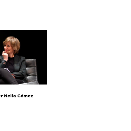
er Neila Gómez