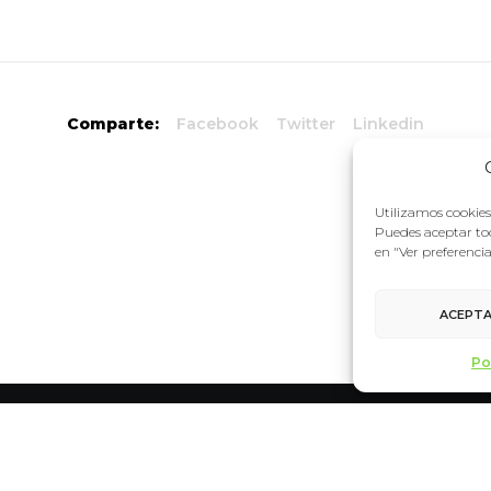
Comparte:
Facebook
Twitter
Linkedin
Utilizamos cookies 
Puedes aceptar tod
en "Ver preferenci
ACEPT
Po