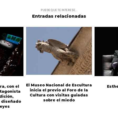
PUEDE QUE TE INTERESE...
Entradas relacionadas
El Museo Nacional de Escultura
ra, con el
Esth
inicia el previo al Foro de la
tagonista
Cultura con visitas guiadas
dición,
sobre el miedo
, diseñado
Reyes