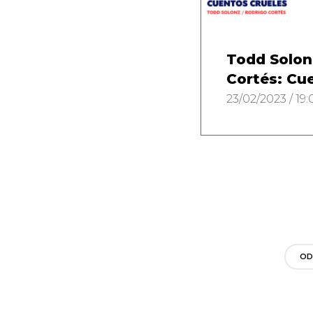
Todd Solon
Cortés: Cu
23/02/2023 / 19:
OD