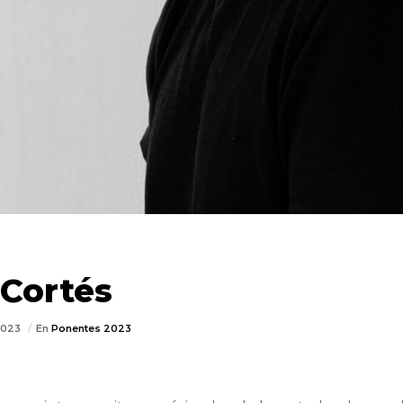
 Cortés
2023
En
Ponentes 2023