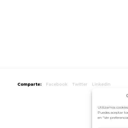
Comparte:
Facebook
Twitter
Linkedin
Utilizamos cookies 
Puedes aceptar tod
en "Ver preferenci