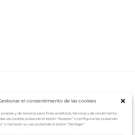
Gestionar el consentimiento de las cookies
propias y de terceros para fines analíticos, técnicos y de rendimiento.
as las cookies pulsando el botón “Aceptar” o configurarlas pulsando
as" o rechazar su uso pulsando el botón “Denegar”