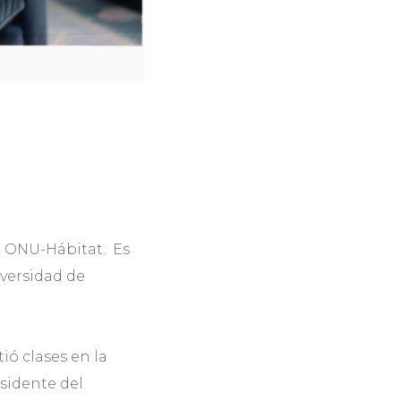
e ONU-Hábitat. Es
iversidad de
ó clases en la
sidente del