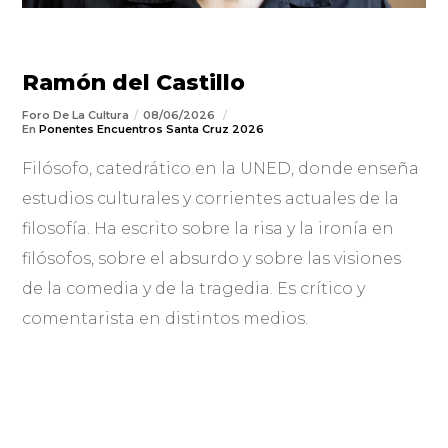
Ramón del Castillo
Foro De La Cultura
08/06/2026
En
Ponentes Encuentros Santa Cruz 2026
Filósofo, catedrático en la UNED, donde enseña
estudios culturales y corrientes actuales de la
filosofía. Ha escrito sobre la risa y la ironía en
filósofos, sobre el absurdo y sobre las visiones
de la comedia y de la tragedia. Es crítico y
comentarista en distintos medios.