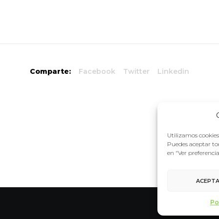
Comparte:
Facebook
Twitter
Linkedin
Utilizamos cookies 
Puedes aceptar tod
en "Ver preferenci
ACEPT
Po