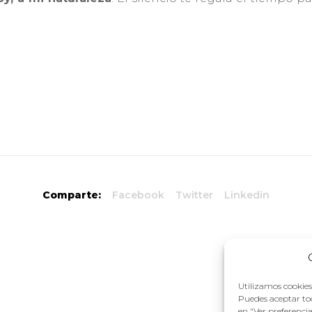
Comparte:
Facebook
Twitter
Linkedin
Utilizamos cookies 
Puedes aceptar tod
en "Ver preferenci