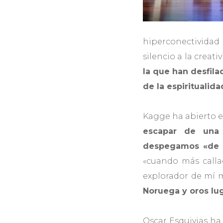
hiperconectividad
silencio a la creat
la que han desfilad
de la espiritualida
Kagge ha abierto e
escapar de una 
despegamos «de l
«cuando más calla
explorador de mí m
Noruega y oros lug
Oscar Esquivias ha 