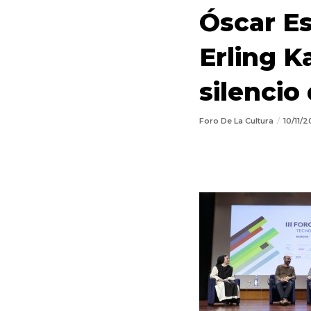
Óscar Es
Erling K
silencio
Foro De La Cultura
10/11/