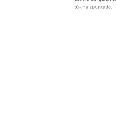
tú», ha apuntado.