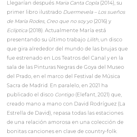
Llegarían después
Maria Canta Copla
(2014), su
primer libro ilustrado
Duermevela – Los sueños
de María Rodes
,
Creo que no soy yo
(2016) y
Eclíptica
(2018). Actualmente María está
presentando su último trabajo
Lilith
, un disco
que gira alrededor del mundo de las brujas que
fue estrenado en Los Teatros del Canal y en la
sala de las Pinturas Negras de Goya del Museo
del Prado, en el marco del Festival de Música
Sacra de Madrid. En paralelo, en 2021 ha
publicado el disco
Contigo
(Elefant, 2021) que,
creado mano a mano con David Rodríguez (La
Estrella de David), repasa todas las estaciones
de una relación amorosa en una colección de
bonitas canciones en clave de country-folk.