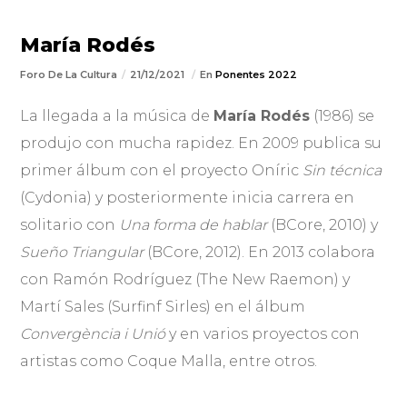
María Rodés
Foro De La Cultura
21/12/2021
En
Ponentes 2022
La llegada a la música de
María Rodés
(1986) se
produjo con mucha rapidez. En 2009 publica su
primer álbum con el proyecto Oníric
Sin técnica
(Cydonia) y posteriormente inicia carrera en
solitario con
Una forma de hablar
(BCore, 2010) y
Sueño Triangular
(BCore, 2012). En 2013 colabora
con Ramón Rodríguez (The New Raemon) y
Martí Sales (Surfinf Sirles) en el álbum
Convergència i Unió
y en varios proyectos con
artistas como Coque Malla, entre otros.