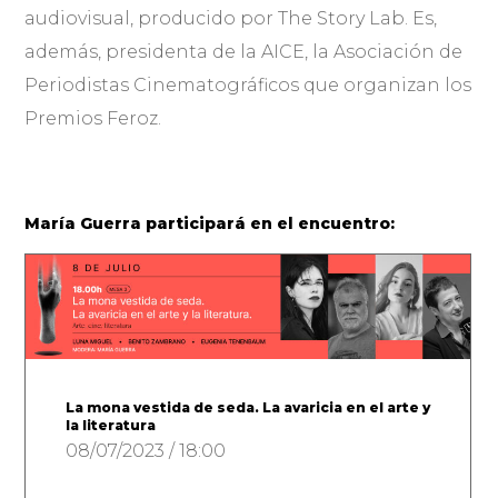
audiovisual, producido por The Story Lab. Es,
además, presidenta de la AICE, la Asociación de
Periodistas Cinematográficos que organizan los
Premios Feroz.
María Guerra participará en el encuentro:
La mona vestida de seda. La avaricia en el arte y
la literatura
08/07/2023 / 18:00