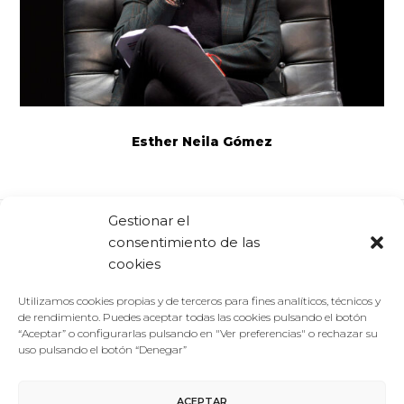
Esther Neila Gómez
Gestionar el
consentimiento de las
Comparte:
Facebook
Twitter
Linkedin
cookies
Utilizamos cookies propias y de terceros para fines analíticos, técnicos y
de rendimiento. Puedes aceptar todas las cookies pulsando el botón
“Aceptar” o configurarlas pulsando en "Ver preferencias" o rechazar su
uso pulsando el botón “Denegar”
ACEPTAR