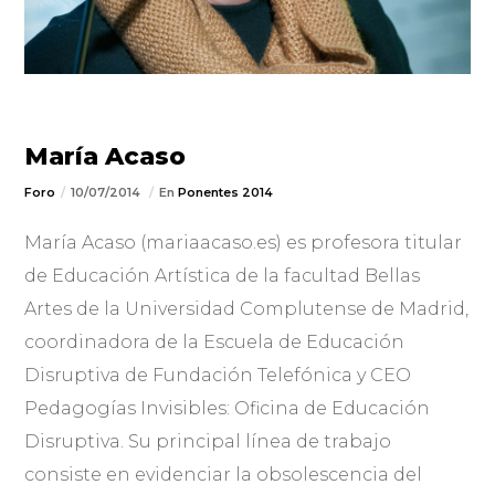
María Acaso
Foro
10/07/2014
En
Ponentes 2014
María Acaso (mariaacaso.es) es profesora titular
de Educación Artística de la facultad Bellas
Artes de la Universidad Complutense de Madrid,
coordinadora de la Escuela de Educación
Disruptiva de Fundación Telefónica y CEO
Pedagogías Invisibles: Oficina de Educación
Disruptiva. Su principal línea de trabajo
consiste en evidenciar la obsolescencia del