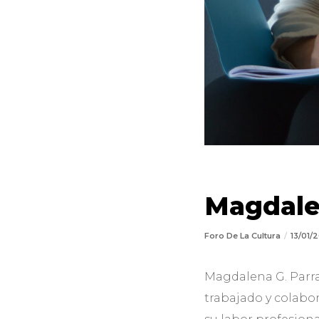
Magdale
Foro De La Cultura
13/01/
Magdalena G. Parra 
trabajado y colabo