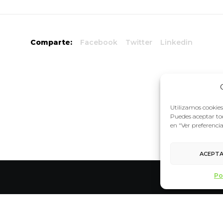
Comparte:
Facebook
Twitter
Linkedin
Utilizamos cookies 
Puedes aceptar tod
en "Ver preferenci
ACEPT
Po