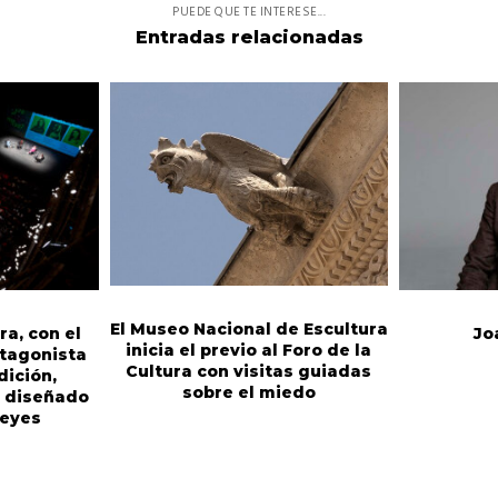
PUEDE QUE TE INTERESE...
Entradas relacionadas
El Museo Nacional de Escultura
ra, con el
Jo
inicia el previo al Foro de la
tagonista
Cultura con visitas guiadas
dición,
sobre el miedo
, diseñado
Reyes